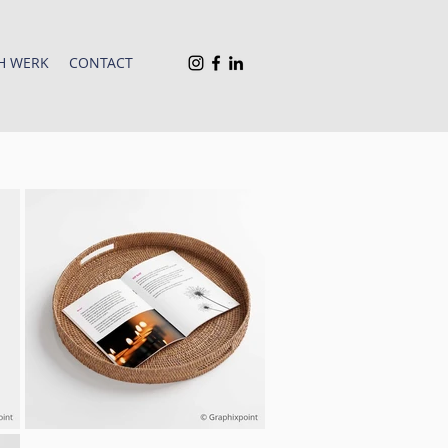
H WERK
CONTACT