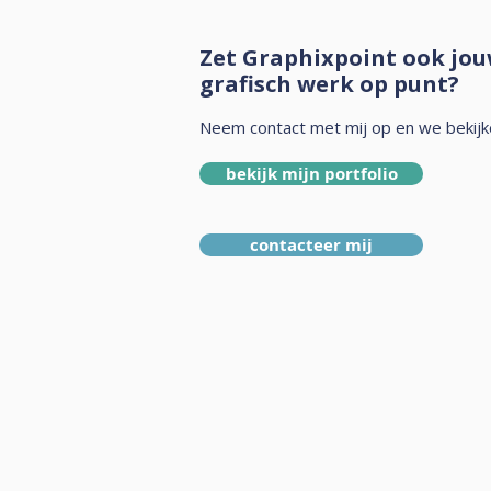
Zet Graphixpoint ook jo
grafisch werk op punt?
Neem contact met mij op en we bekijk
bekijk mijn portfolio
contacteer mij